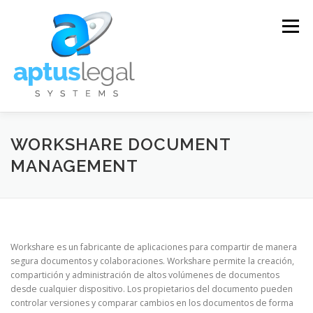
Skip
to
Menu
content
SOLUCIONES
SERVICIOS
ENTRENAMIENTO
WORKSHARE DOCUMENT
MANAGEMENT
SOPORTE TÉCNICO
CONTACTO
FAQ
BLOG
ENGLISH
Workshare es un fabricante de aplicaciones para compartir de manera
segura documentos y colaboraciones. Workshare permite la creación,
compartición y administración de altos volúmenes de documentos
desde cualquier dispositivo. Los propietarios del documento pueden
controlar versiones y comparar cambios en los documentos de forma