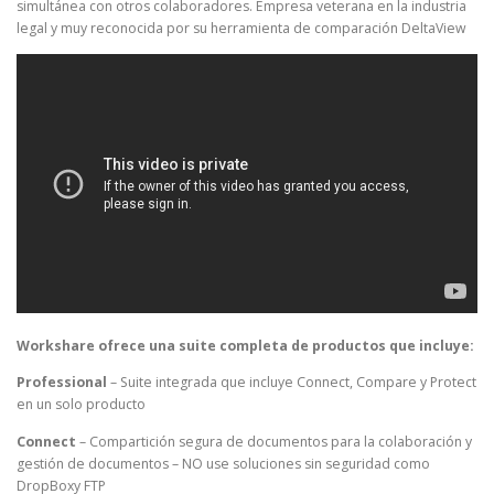
simultánea con otros colaboradores. Empresa veterana en la industria
legal y muy reconocida por su herramienta de comparación DeltaView
Workshare ofrece una suite completa de productos que incluye:
Professional
– Suite integrada que incluye Connect, Compare y Protect
en un solo producto
Connect
– Compartición segura de documentos para la colaboración y
gestión de documentos – NO use soluciones sin seguridad como
DropBoxy FTP