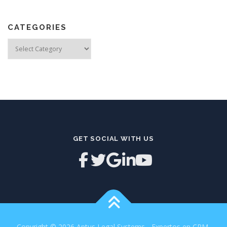
CATEGORIES
Categories
GET SOCIAL WITH US
Copyright © 2026 Aptus Legal Systems - Expertos en CRM,