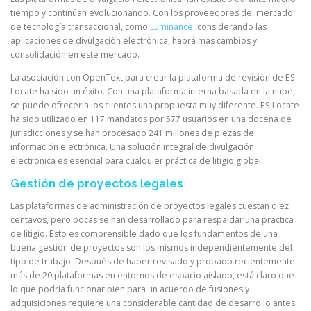
tiempo y continúan evolucionando. Con los proveedores del mercado
de tecnología transaccional, como
Luminance
, considerando las
aplicaciones de divulgación electrónica, habrá más cambios y
consolidación en este mercado.
La asociación con OpenText para crear la plataforma de revisión de ES
Locate ha sido un éxito. Con una plataforma interna basada en la nube,
se puede ofrecer a los clientes una propuesta muy diferente. ES Locate
ha sido utilizado en 117 mandatos por 577 usuarios en una docena de
jurisdicciones y se han procesado 241 millones de piezas de
información electrónica. Una solución integral de divulgación
electrónica es esencial para cualquier práctica de litigio global.
Gestión de proyectos legales
Las plataformas de administración de proyectos legales cuestan diez
centavos, pero pocas se han desarrollado para respaldar una práctica
de litigio. Esto es comprensible dado que los fundamentos de una
buena gestión de proyectos son los mismos independientemente del
tipo de trabajo. Después de haber revisado y probado recientemente
más de 20 plataformas en entornos de espacio aislado, está claro que
lo que podría funcionar bien para un acuerdo de fusiones y
adquisiciones requiere una considerable cantidad de desarrollo antes