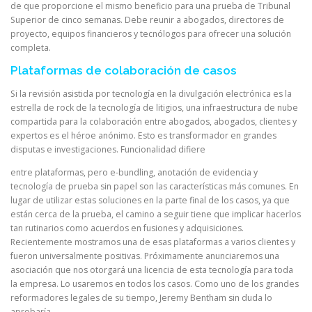
de que proporcione el mismo beneficio para una prueba de Tribunal
Superior de cinco semanas. Debe reunir a abogados, directores de
proyecto, equipos financieros y tecnólogos para ofrecer una solución
completa.
Plataformas de colaboración de casos
Si la revisión asistida por tecnología en la divulgación electrónica es la
estrella de rock de la tecnología de litigios, una infraestructura de nube
compartida para la colaboración entre abogados, abogados, clientes y
expertos es el héroe anónimo. Esto es transformador en grandes
disputas e investigaciones. Funcionalidad difiere
entre plataformas, pero e-bundling, anotación de evidencia y
tecnología de prueba sin papel son las características más comunes. En
lugar de utilizar estas soluciones en la parte final de los casos, ya que
están cerca de la prueba, el camino a seguir tiene que implicar hacerlos
tan rutinarios como acuerdos en fusiones y adquisiciones.
Recientemente mostramos una de esas plataformas a varios clientes y
fueron universalmente positivas. Próximamente anunciaremos una
asociación que nos otorgará una licencia de esta tecnología para toda
la empresa. Lo usaremos en todos los casos. Como uno de los grandes
reformadores legales de su tiempo, Jeremy Bentham sin duda lo
aprobaría.