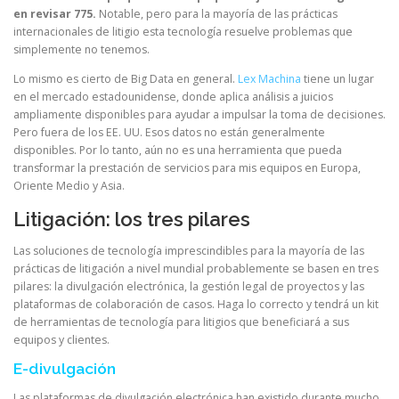
en revisar 775.
Notable, pero para la mayoría de las prácticas
internacionales de litigio esta tecnología resuelve problemas que
simplemente no tenemos.
Lo mismo es cierto de Big Data en general.
Lex Machina
tiene un lugar
en el mercado estadounidense, donde aplica análisis a juicios
ampliamente disponibles para ayudar a impulsar la toma de decisiones.
Pero fuera de los EE. UU. Esos datos no están generalmente
disponibles. Por lo tanto, aún no es una herramienta que pueda
transformar la prestación de servicios para mis equipos en Europa,
Oriente Medio y Asia.
Litigación: los tres pilares
Las soluciones de tecnología imprescindibles para la mayoría de las
prácticas de litigación a nivel mundial probablemente se basen en tres
pilares: la divulgación electrónica, la gestión legal de proyectos y las
plataformas de colaboración de casos. Haga lo correcto y tendrá un kit
de herramientas de tecnología para litigios que beneficiará a sus
equipos y clientes.
E-divulgación
Las plataformas de divulgación electrónica han existido durante mucho