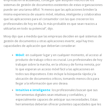
empresas en la actualidad, conseguir que adopten muchos de los
sistemas de gestión de documentos existentes de estas organizaciones
puede ser una tarea difícil. “A menos que las aplicaciones brinden la
misma experiencia de usuario móvil, intuitiva, inteligente y colaborativa
que las aplicaciones para el consumidor con las que crecieron los
profesionales de hoy en día, lo más probable es que sean reacios a
utilizarlas en todo su potencial”, dijo.
Moxy dijo que a medida que las empresas deciden en qué sistemas de
gestión de documentos u otras aplicaciones invertir, aquí hay tres
capacidades de aplicación que deberían considerar:
Móvil:
en cualquier lugar y en cualquier momento, el acceso al
producto de trabajo crítico es crucial. Los profesionales de hoy
trabajan sobre la marcha, en la oficina y de forma remota, por
lo que esperan un acceso móvil fácil a las aplicaciones en
todos sus dispositivos. Esto incluye la búsqueda rápida y la
ubicación de documentos críticos, tomando menos clics para
llegar a la información que uno desea.
Intuitivo e inteligente:
los profesionales buscan que sus
herramientas digitales sean intuitivas y confiables, y
especialmente capaces de anticipar sus necesidades. Estas
herramientas deberían ofrecer potentes capacidades que les