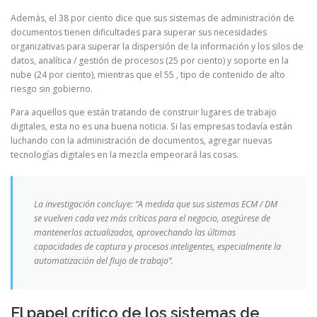
Además, el 38 por ciento dice que sus sistemas de administración de
documentos tienen dificultades para superar sus necesidades
organizativas para superar la dispersión de la información y los silos de
datos, analítica / gestión de procesos (25 por ciento) y soporte en la
nube (24 por ciento), mientras que el 55 , tipo de contenido de alto
riesgo sin gobierno.
Para aquellos que están tratando de construir lugares de trabajo
digitales, esta no es una buena noticia. Si las empresas todavía están
luchando con la administración de documentos, agregar nuevas
tecnologías digitales en la mezcla empeorará las cosas.
La investigación concluye: “A medida que sus sistemas ECM / DM
se vuelven cada vez más críticos para el negocio, asegúrese de
mantenerlos actualizados, aprovechando las últimas
capacidades de captura y procesos inteligentes, especialmente la
automatización del flujo de trabajo”.
El papel crítico de los sistemas de