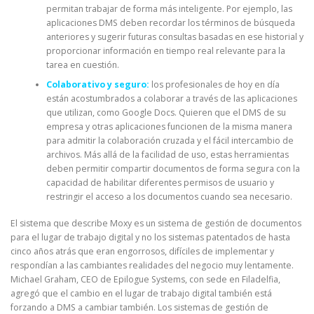
permitan trabajar de forma más inteligente. Por ejemplo, las
aplicaciones DMS deben recordar los términos de búsqueda
anteriores y sugerir futuras consultas basadas en ese historial y
proporcionar información en tiempo real relevante para la
tarea en cuestión.
Colaborativo y seguro:
los profesionales de hoy en día
están acostumbrados a colaborar a través de las aplicaciones
que utilizan, como Google Docs. Quieren que el DMS de su
empresa y otras aplicaciones funcionen de la misma manera
para admitir la colaboración cruzada y el fácil intercambio de
archivos. Más allá de la facilidad de uso, estas herramientas
deben permitir compartir documentos de forma segura con la
capacidad de habilitar diferentes permisos de usuario y
restringir el acceso a los documentos cuando sea necesario.
El sistema que describe Moxy es un sistema de gestión de documentos
para el lugar de trabajo digital y no los sistemas patentados de hasta
cinco años atrás que eran engorrosos, difíciles de implementar y
respondían a las cambiantes realidades del negocio muy lentamente.
Michael Graham, CEO de Epilogue Systems, con sede en Filadelfia,
agregó que el cambio en el lugar de trabajo digital también está
forzando a DMS a cambiar también. Los sistemas de gestión de