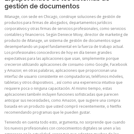
gestión de documentos
IManage, con sede en Chicago, construye soluciones de gestión de
productos para firmas de abogados, departamentos jurídicos
corporativos y otras firmas de servicios profesionales, como servicios
contables y financieros. Según Deniece Moxy, director de marketing de
producto de iManage, un sistema de gestión de documentos sigue
desempeñando un papel fundamental en la fuerza de trabajo actual.
Los profesionales conocedores de hoy en día tienen grandes
expectativas para las aplicaciones que usan, simplemente porque
crecieron utilizando aplicaciones de consumo como Google, Facebook
y Amazon; en otras palabras, aplicaciones que proporcionan una
interfaz de usuario consistente en computadoras, teléfonos móviles,
tabletas y otros dispositivos. , así como una experiencia intuitiva que
requiere poca o ninguna capacitación. Al mismo tiempo, estas
aplicaciones también incluyen funciones sofisticadas que parecen
anticipar sus necesidades, como Amazon, que sugiere una compra
basada en un producto que usted compró recientemente, o Netflix
recomendando programas que le pueden gustar.
Teniendo en cuenta todo esto, argumenta, no sorprende que cuando
los nuevos profesionales con conocimientos digitales se unen a las