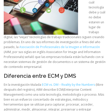
cuál
tecnología
debe y cuál
no debe
estaren un
lugar de
trabajo
digital, las “viejas” tecnologías de trabajo tradicionales siguen creando
problemas. En uno de sus informes de investigación a fines del año
pasado, la
Asociación de Profesionales de la Imagen e Información
(AIIM, por sus siglas en inglés Association for Image and Information
Professionals) señaló que las empresas todavía están luchando con si
necesitan sistemas de gestión de documentos o un sistema de gestión
de contenido empresarial.
Diferencia entre ECM y DMS
En la investigación titulada
ECM vs. DM – Rivality by the Numbers
(libre
después del registro), AIIM describe ECM(Enterprise Content
Management) como una sola tecnología, metodología o proceso. Más
bien es un esfuerzo concertado de estrategias, métodos y
herramientas que se utilizan para capturar, procesar, acceder,
administrar, medir, almacenar, integrar, preservar y entregar