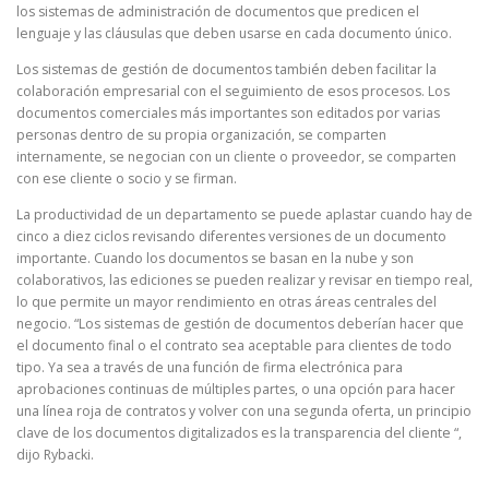
los sistemas de administración de documentos que predicen el
lenguaje y las cláusulas que deben usarse en cada documento único.
Los sistemas de gestión de documentos también deben facilitar la
colaboración empresarial con el seguimiento de esos procesos. Los
documentos comerciales más importantes son editados por varias
personas dentro de su propia organización, se comparten
internamente, se negocian con un cliente o proveedor, se comparten
con ese cliente o socio y se firman.
La productividad de un departamento se puede aplastar cuando hay de
cinco a diez ciclos revisando diferentes versiones de un documento
importante. Cuando los documentos se basan en la nube y son
colaborativos, las ediciones se pueden realizar y revisar en tiempo real,
lo que permite un mayor rendimiento en otras áreas centrales del
negocio. “Los sistemas de gestión de documentos deberían hacer que
el documento final o el contrato sea aceptable para clientes de todo
tipo. Ya sea a través de una función de firma electrónica para
aprobaciones continuas de múltiples partes, o una opción para hacer
una línea roja de contratos y volver con una segunda oferta, un principio
clave de los documentos digitalizados es la transparencia del cliente “,
dijo Rybacki.