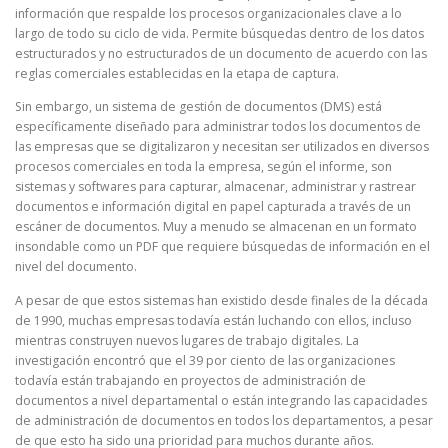
información que respalde los procesos organizacionales clave a lo
largo de todo su ciclo de vida. Permite búsquedas dentro de los datos
estructurados y no estructurados de un documento de acuerdo con las
reglas comerciales establecidas en la etapa de captura.
Sin embargo, un sistema de gestión de documentos (DMS) está
específicamente diseñado para administrar todos los documentos de
las empresas que se digitalizaron y necesitan ser utilizados en diversos
procesos comerciales en toda la empresa, según el informe, son
sistemas y softwares para capturar, almacenar, administrar y rastrear
documentos e información digital en papel capturada a través de un
escáner de documentos. Muy a menudo se almacenan en un formato
insondable como un PDF que requiere búsquedas de información en el
nivel del documento.
A pesar de que estos sistemas han existido desde finales de la década
de 1990, muchas empresas todavía están luchando con ellos, incluso
mientras construyen nuevos lugares de trabajo digitales. La
investigación encontró que el 39 por ciento de las organizaciones
todavía están trabajando en proyectos de administración de
documentos a nivel departamental o están integrando las capacidades
de administración de documentos en todos los departamentos, a pesar
de que esto ha sido una prioridad para muchos durante años.